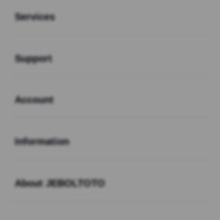
Buka
Services
Buka
Support
Buka
Account
Buka
Information
Buka
About JEBOLTOTO