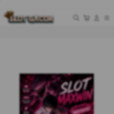
Skip
to
content
Cari
Troli
Login
Navigation
Buka Info Lebih Lanjut