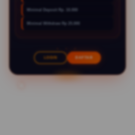
Minimal Deposit Rp. 10.000
Minimal Withdraw Rp 25.000
LOGIN
DAFTAR
Layer Popup Close
JEBOLTOTO: Link Situ
TOTO Slot Gacor Terpercaya
dan Bandar Togel Asia
Terpopuler