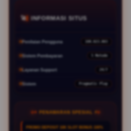
INFORMASI SITUS
Penilaian Pengguna
100.023.003
Sistem Pembayaran
5 Metode
Layanan Support
24/7
Sistem
Pragmatic Play
PENAWARAN SPESIAL
PROMO DEPOSIT 10K SLOT BONUS 100%