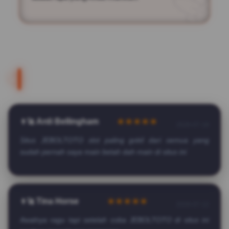
ULASAN TERBARU KOMUNITAS
JEBOLTOTO
Ardi Bellingham
★★★★★
2026-07-18
Situs JEBOLTOTO slot paling gokil dari semua yang
sudah pernah saya main betah dah main di situs ini
Tina Horse
★★★★★
2026-07-12
Awalnya ragu tapi setelah coba JEBOLTOTO di situs ini