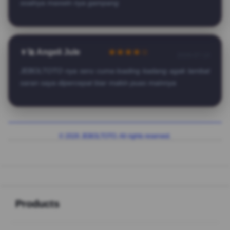
soalnya maxwin nya gampang
Angeli Jule
★★★★☆
2026-07-14
JEBOLTOTO nya seru cuma loading kadang agak lambat
saran saya dipercepat biar makin puas mainnya
© 2026 JEBOLTOTO. All rights reserved.
Buka
Footer Navigation
Products