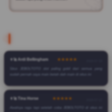
ULASAN TERBARU KOMUNITAS
JEBOLTOTO
Ardi Bellingham
★★★★★
2026-07-18
Situs JEBOLTOTO slot paling gokil dari semua yang
sudah pernah saya main betah dah main di situs ini
Tina Horse
★★★★★
2026-07-12
Awalnya ragu tapi setelah coba JEBOLTOTO di situs ini