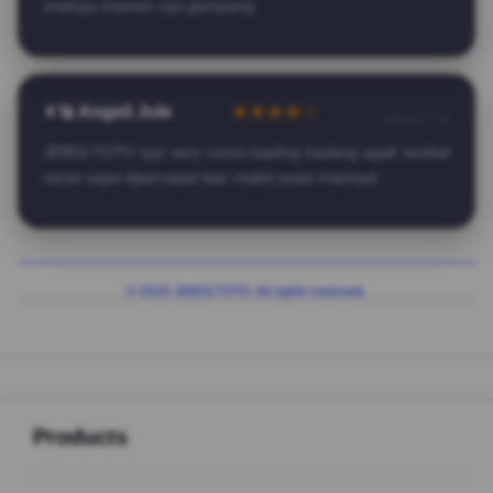
soalnya maxwin nya gampang
Angeli Jule
★★★★☆
2026-07-14
JEBOLTOTO nya seru cuma loading kadang agak lambat
saran saya dipercepat biar makin puas mainnya
© 2026 JEBOLTOTO. All rights reserved.
Buka
Footer Navigation
Products