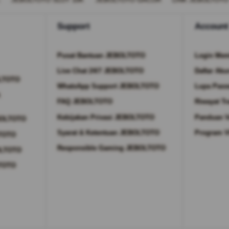
Support
Account
Pusat Bantuan JEBOLTOTO
Login Me
Live Chat 24/7 JEBOLTOTO
Daftar Ak
OLTOTO
WhatsApp Support JEBOLTOTO
Lupa Pas
k
FAQ JEBOLTOTO
Riwayat T
Kebijakan Privasi JEBOLTOTO
Panduan V
BOLTOTO
Syarat & Ketentuan JEBOLTOTO
Program 
LTOTO
Responsible Gaming JEBOLTOTO
OLTOTO
LTOTO