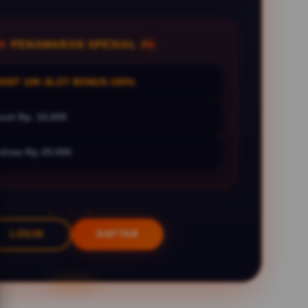
PENAWARAN SPESIAL
SIT 10K SLOT BONUS 100%
sit Rp. 10.000
hdraw Rp 25.000
LOGIN
DAFTAR