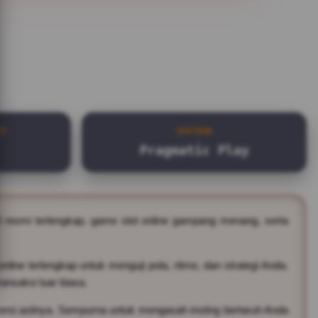
a dan Bandar Togel Asia
T
SISTEM
Pragmatic Play
l resmi terlengkap, game slot online gampang menang, serta
ine terlengkap untuk menguji pola, ritme, dan strategi Anda.
ansaksi luar biasa.
n versi aslinya. Sempurna untuk mengasah insting bertaruh Anda