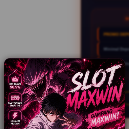
PROMO DEPO
Minimal Depo
Minimal Wit