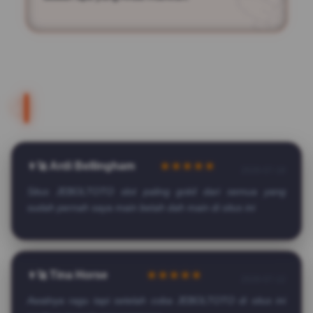
ULASAN TERBARU KOMUNITAS
JEBOLTOTO
Ardi Bellingham
★★★★★
2026-07-18
Situs JEBOLTOTO slot paling gokil dari semua yang
sudah pernah saya main betah dah main di situs ini
Tina Horse
★★★★★
2026-07-12
Awalnya ragu tapi setelah coba JEBOLTOTO di situs ini