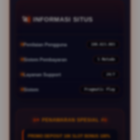
INFORMASI SITUS
Penilaian Pengguna
100.023.003
Sistem Pembayaran
5 Metode
Layanan Support
24/7
Sistem
Pragmatic Play
PENAWARAN SPESIAL
PROMO DEPOSIT 10K SLOT BONUS 100%