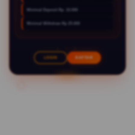
Minimal Deposit Rp. 10.000
Minimal Withdraw Rp 25.000
LOGIN
DAFTAR
Layer Popup Close
JEBOLTOTO: Link Situ
TOTO Slot Gacor Terpercaya
dan Bandar Togel Asia
Terpopuler