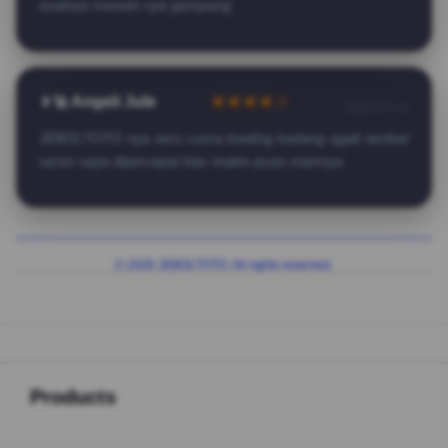
soalnya maxwin nya gampang
Angeli Jule
★★★★☆
2026-07-14
JEBOLTOTO nya seru cuma loading kadang agak lambat
saran saya dipercepat biar makin puas mainnya
© 2026 JEBOLTOTO. All rights reserved.
Buka
Footer Navigation
Products