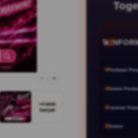
Toge
INFOR
Penilaian Pe
Sebelumnya
Berikutnya
Sistem Pemb
+4 lebih
Layanan Supp
banyak
Sistem