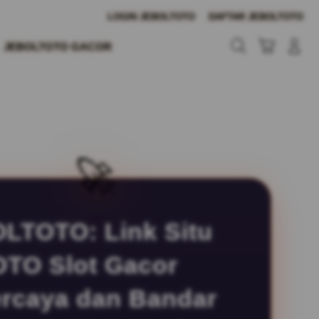
LOGIN JEBOLTOTO
DAFTAR JEBOLTOTO
Cari
Troli
Login/Sign-Up
JEBOLTOTO GACOR
Cari
LTOTO: Link Situ
OTO Slot Gacor
ercaya dan Bandar