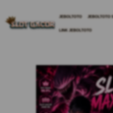
Skip
to
content
JEBOLTOTO
JEBOLTOTO 
LINK JEBOLTOTO
Buka Info Lebih Lanjut