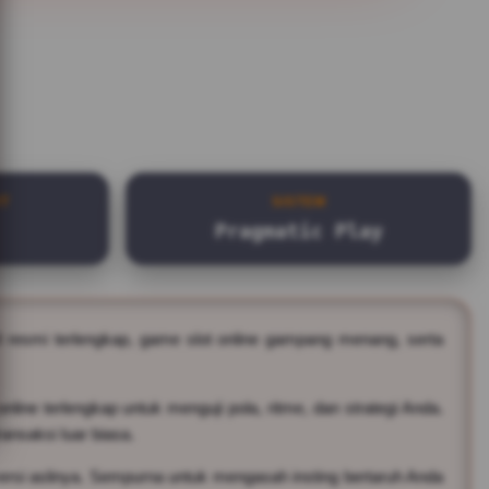
a dan Bandar Togel Asia
T
SISTEM
Pragmatic Play
l resmi terlengkap, game slot online gampang menang, serta
ine terlengkap untuk menguji pola, ritme, dan strategi Anda.
ansaksi luar biasa.
n versi aslinya. Sempurna untuk mengasah insting bertaruh Anda