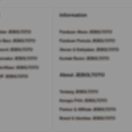
Information
mber JEBOLTOTO
Panduan Akses JEBOLTOTO
un Baru JEBOLTOTO
Panduan Pemula JEBOLTOTO
sword JEBOLTOTO
Aturan & Kebijakan JEBOLTOTO
ransaksi JEBOLTOTO
Kontak Resmi JEBOLTOTO
erifikasi JEBOLTOTO
About JEBOLTOTO
VIP JEBOLTOTO
Tentang JEBOLTOTO
Kenapa Pilih JEBOLTOTO
Partner & Affiliate JEBOLTOTO
Brand & Identitas JEBOLTOTO