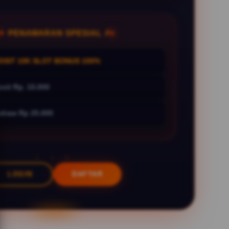
PENAWARAN SPESIAL
SIT 10K SLOT BONUS 100%
sit Rp. 10.000
hdraw Rp 25.000
LOGIN
DAFTAR