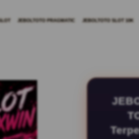
SLOT
JEBOLTOTO PRAGMATIC
JEBOLTOTO SLOT 10K
JEBO
T
Terp