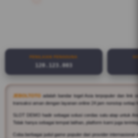
Layer Popup Close
JEBOLTOTO: Link Situ T
PENILAIAN PENGGUNA
S
120.123.003
JEBOLTOTO
adalah bandar togel Asia terpopuler dan link
transaksi aman dengan layanan online 24 jam nonstop setiap h
SLOT DEMO hadir sebagai solusi cerdas satu atap untuk Anda!
Tidak hanya sebagai tempat latihan, platform kami juga teri
Coba berbagai judul game populer dari provider internasional 