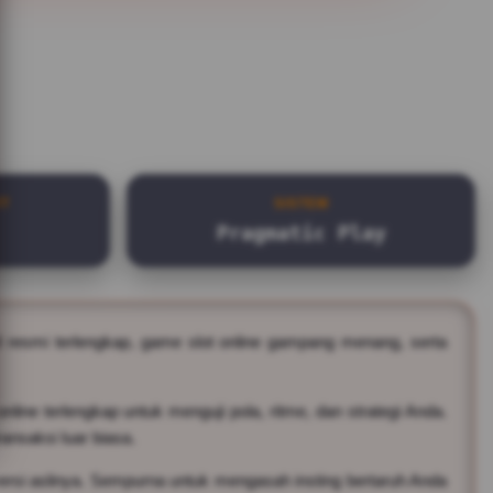
a dan Bandar Togel Asia
T
SISTEM
Pragmatic Play
l resmi terlengkap, game slot online gampang menang, serta
ine terlengkap untuk menguji pola, ritme, dan strategi Anda.
ansaksi luar biasa.
n versi aslinya. Sempurna untuk mengasah insting bertaruh Anda