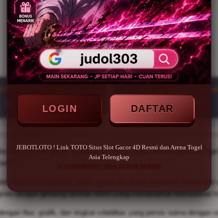
OTO Slot Gacor Terpercay
Terpopuler
ISTEM PEMBAYARAN
LAYANAN SUPPOR
5 Metode
24/7
LOGIN
DAFTAR
JEBOTLOTO ! Link TOTO Situs Slot Gacor 4D Resmi dan Arena Togel
 situs TOTO slot gacor terpercaya. Kami menyediakan pasaran toge
Asia Telengkap
ari!
© COPYRIGHT 2026 HOKIEMAS88
 Kami menyediakan akses gratis ke ribuan simulator mesin slot onl
ntegrasi dengan gerbang taruhan resmi yang menawarkan kemudahan tr
dengan fitur, grafik, dan tingkat volatilitas yang persis sama denga