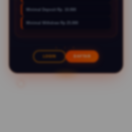
Minimal Deposit Rp. 10.000
Minimal Withdraw Rp 25.000
LOGIN
DAFTAR
Layer Popup Close
JEBOLTOTO: Link Situ
TOTO Slot Gacor Terpercaya
dan Bandar Togel Asia
Terpopuler