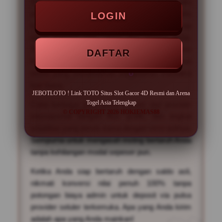
SLOT DEMO hadir sebagai solusi cerdas satu
atap untuk Anda! Kami menyediakan akses gratis
LOGIN
ke ribuan simulator mesin slot online terlengkap
untuk menguji pola, ritme, dan strategi Anda.
Tidak hanya sebagai tempat latihan, platform
DAFTAR
kami juga terintegrasi dengan gerbang taruhan
resmi yang menawarkan kemudahan transaksi
luar biasa.
JEBOTLOTO ! Link TOTO Situs Slot Gacor 4D Resmi dan Arena
Togel Asia Telengkap
Coba berbagai judul game populer dari provider
© COPYRIGHT 2026 HOKIEMAS88
internasional dengan fitur, grafik, dan tingkat
volatilitas yang persis sama dengan versi aslinya.
Sempurna untuk mengasah insting bertaruh Anda
tanpa kehilangan modal sepeser pun.
Ketika Anda siap bertaruh dengan saldo asli,
nikmati konversi nilai penuh 100% tanpa
potongan biaya admin untuk deposit via pulsa
provider seluler terkemuka. Apa yang Anda kirim
adalah apa yang Anda mainkan!