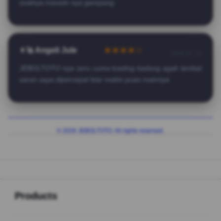
soalnya maxwin nya gampang
Angeli Jule
★★★★☆
2026-07-14
JEBOLTOTO nya seru cuma loading kadang agak lambat
saran saya dipercepat biar makin puas mainnya
© 2026 JEBOLTOTO. All rights reserved.
Buka
Footer Navigation
Products