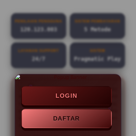
PENILAIAN PENGGUNA
SISTEM PEMBAYARAN
120.123.003
5 Metode
LAYANAN SUPPORT
SISTEM
24/7
Pragmatic Play
JEBOLTOTO
adalah bandar togel Asia terpopuler
LOGIN
dan link situs TOTO slot gacor terpercaya. Kami
menyediakan pasaran togel resmi terlengkap,
game slot online gampang menang, serta
DAFTAR
transaksi aman dengan layanan online 24 jam
nonstop setiap hari!