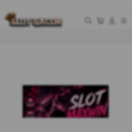
Skip
to
content
Cari
Troli
Login
Navigation
Buka Info Lebih Lanjut