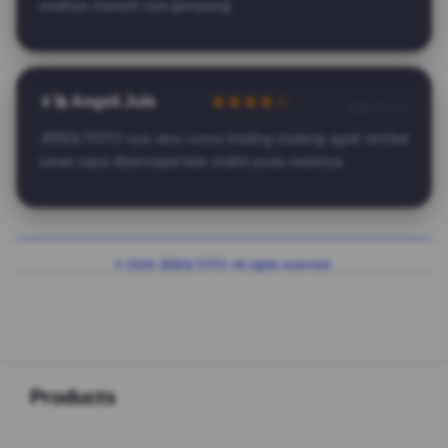
soalnya maxwin nya gampang
Angeli Jule
★★★★☆
2026-07-14
JEBOLTOTO nya seru cuma loading kadang agak lambat
saran saya dipercepat biar makin puas mainnya
© 2026 JEBOLTOTO. All rights reserved.
Buka
Footer Navigation
Products