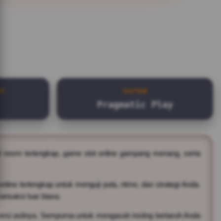
a dan Bandar Togel Asia
T
SISTEM
Pragmatic Play
l resmi terlengkap, game slot online gampang menang, serta
ine terlengkap untuk menguji pola, ritme, dan strategi Anda.
ansaksi luar biasa.
n versi aslinya. Sempurna untuk mengasah insting bertaruh Anda