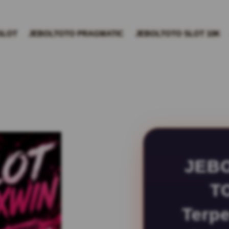
SLOT
JEBOLTOTO PRAGMATIC
JEBOLTOTO SLOT 10K
JEBO
T
Terp