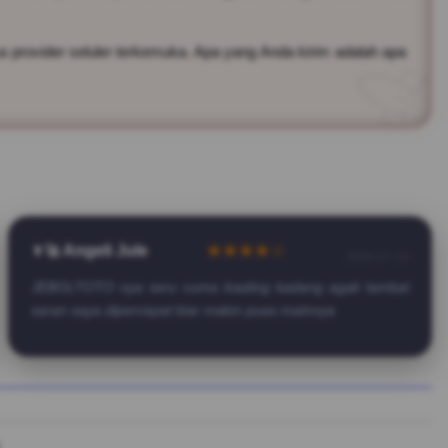
sa provider seluler terkemuka. Apa yang Anda kirim adalah apa
Angeli Jule
★★★★☆
2026-07-14
JEBOLTOTO nya seru cuma loading kadang agak lambat
saran saya dipercepat biar makin puas mainnya