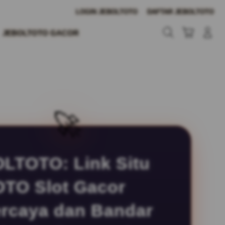
LOGIN JEBOLTOTO
DAFTAR JEBOLTOTO
Cari
Troli
Login/Sign-Up
JEBOLTOTO GACOR
Cari
LTOTO: Link Situ
OTO Slot Gacor
ercaya dan Bandar