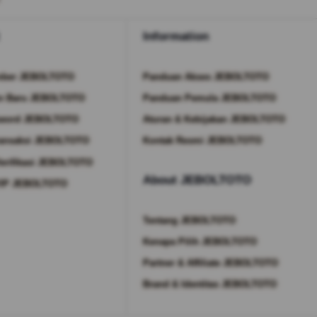
Information
mber JEBOLTOTO
Panduan Akses JEBOLTOTO
un Baru JEBOLTOTO
Panduan Pemula JEBOLTOTO
sword JEBOLTOTO
Aturan & Kebijakan JEBOLTOTO
ransaksi JEBOLTOTO
Kontak Resmi JEBOLTOTO
erifikasi JEBOLTOTO
About JEBOLTOTO
VIP JEBOLTOTO
Tentang JEBOLTOTO
Kenapa Pilih JEBOLTOTO
Partner & Affiliate JEBOLTOTO
Brand & Identitas JEBOLTOTO