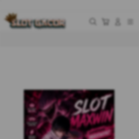
Skip
to
content
Cari
Troli
Login
Navigation
Buka Info Lebih Lanjut