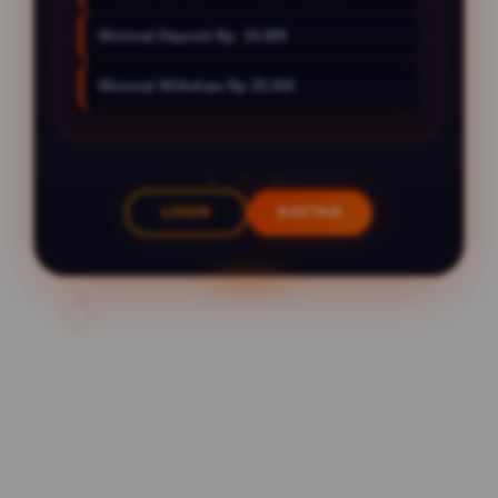
Minimal Deposit Rp. 10.000
Minimal Withdraw Rp 25.000
LOGIN
DAFTAR
Layer Popup Close
JEBOLTOTO: Link Situ
TOTO Slot Gacor Terpercaya
dan Bandar Togel Asia
Terpopuler