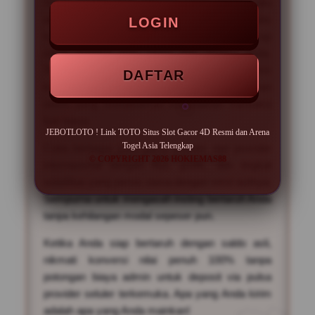
SLOT DEMO hadir sebagai solusi cerdas satu
atap untuk Anda! Kami menyediakan akses gratis
LOGIN
ke ribuan simulator mesin slot online terlengkap
untuk menguji pola, ritme, dan strategi Anda.
Tidak hanya sebagai tempat latihan, platform
DAFTAR
kami juga terintegrasi dengan gerbang taruhan
resmi yang menawarkan kemudahan transaksi
luar biasa.
JEBOTLOTO ! Link TOTO Situs Slot Gacor 4D Resmi dan Arena
Togel Asia Telengkap
Coba berbagai judul game populer dari provider
© COPYRIGHT 2026 HOKIEMAS88
internasional dengan fitur, grafik, dan tingkat
volatilitas yang persis sama dengan versi aslinya.
Sempurna untuk mengasah insting bertaruh Anda
tanpa kehilangan modal sepeser pun.
Ketika Anda siap bertaruh dengan saldo asli,
nikmati konversi nilai penuh 100% tanpa
potongan biaya admin untuk deposit via pulsa
provider seluler terkemuka. Apa yang Anda kirim
adalah apa yang Anda mainkan!