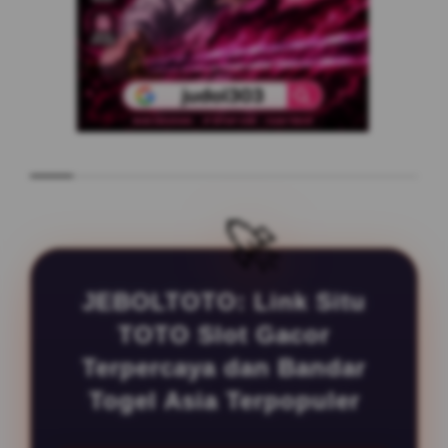
JEBOLTOTO: Link Situ
TOTO Slot Gacor
Terpercaya dan Bandar
Togel Asia Terpopuler