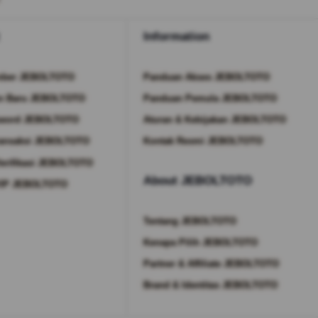
Information
mber JEBOLTOTO
Panduan Akses JEBOLTOTO
un Baru JEBOLTOTO
Panduan Pemula JEBOLTOTO
sword JEBOLTOTO
Aturan & Kebijakan JEBOLTOTO
ransaksi JEBOLTOTO
Kontak Resmi JEBOLTOTO
erifikasi JEBOLTOTO
About JEBOLTOTO
VIP JEBOLTOTO
Tentang JEBOLTOTO
Kenapa Pilih JEBOLTOTO
Partner & Affiliate JEBOLTOTO
Brand & Identitas JEBOLTOTO