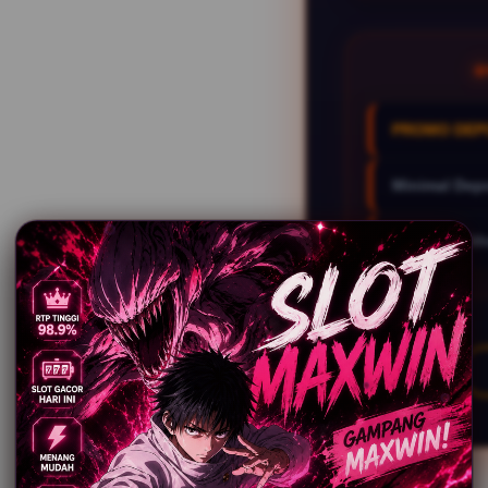
PROMO DEPO
Minimal Depo
Minimal Wit