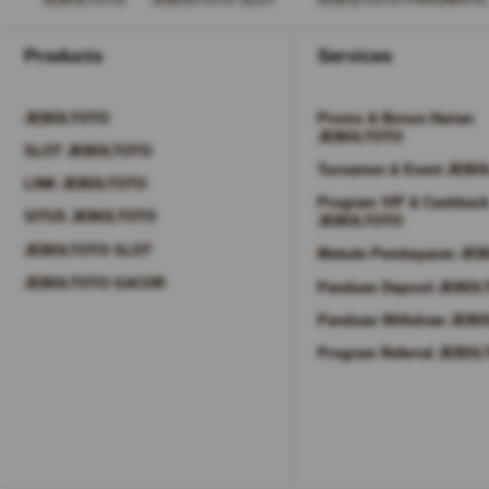
Footer Navigation
Products
Services
JEBOLTOTO
Promo & Bonus Harian
JEBOLTOTO
SLOT JEBOLTOTO
Turnamen & Event JEB
LINK JEBOLTOTO
Program VIP & Cashbac
SITUS JEBOLTOTO
JEBOLTOTO
JEBOLTOTO SLOT
Metode Pembayaran JE
JEBOLTOTO GACOR
Panduan Deposit JEBO
Panduan Withdraw JEB
Program Referral JEBO