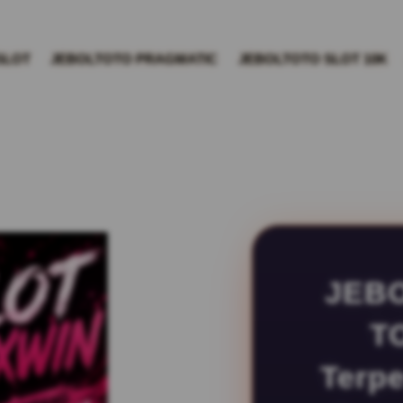
SLOT
JEBOLTOTO PRAGMATIC
JEBOLTOTO SLOT 10K
JEBO
T
Terp