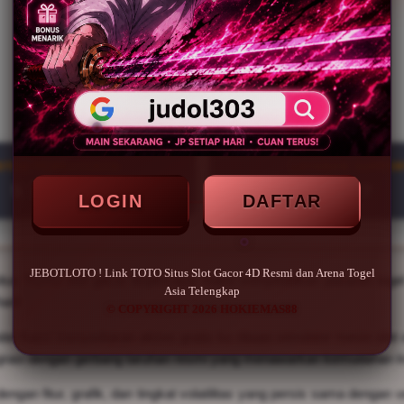
OTO Slot Gacor Terpercay
Terpopuler
ISTEM PEMBAYARAN
LAYANAN SUPPOR
5 Metode
24/7
LOGIN
DAFTAR
JEBOTLOTO ! Link TOTO Situs Slot Gacor 4D Resmi dan Arena Togel
 situs TOTO slot gacor terpercaya. Kami menyediakan pasaran toge
Asia Telengkap
ari!
© COPYRIGHT 2026 HOKIEMAS88
 Kami menyediakan akses gratis ke ribuan simulator mesin slot onl
ntegrasi dengan gerbang taruhan resmi yang menawarkan kemudahan tr
dengan fitur, grafik, dan tingkat volatilitas yang persis sama denga