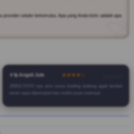
sa provider seluler terkemuka. Apa yang Anda kirim adalah apa
Angeli Jule
★★★★☆
2026-07-14
JEBOLTOTO nya seru cuma loading kadang agak lambat
saran saya dipercepat biar makin puas mainnya