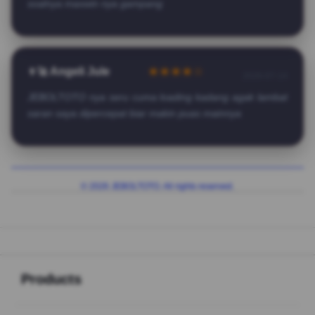
soalnya maxwin nya gampang
Angeli Jule
★★★★☆
2026-07-14
JEBOLTOTO nya seru cuma loading kadang agak lambat
saran saya dipercepat biar makin puas mainnya
© 2026 JEBOLTOTO. All rights reserved.
Buka
Footer Navigation
Products