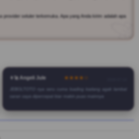
sa provider seluler terkemuka. Apa yang Anda kirim adalah apa
Angeli Jule
★★★★☆
2026-07-14
JEBOLTOTO nya seru cuma loading kadang agak lambat
saran saya dipercepat biar makin puas mainnya