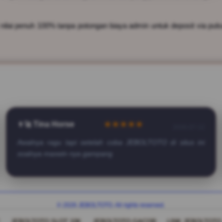
i nilai penuh 100% tanpa potongan biaya admin untuk deposit via pul
JEBOLTOTO
Tina Horse
★★★★★
2026-07-12
Awalnya ragu tapi setelah coba JEBOLTOTO di situs ini
soalnya maxwin nya gampang
© 2026 JEBOLTOTO. All rights reserved.
C
JEBOLTOTO SLOT 10K
JEBOLTOTO GACOR
LINK JEBOLTOTO