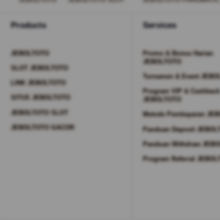
Footer Navigation
Products
Services
JEBOLTOTO
Promo & Bonus Harian
JEBOLTOTO
SLOT JEBOLTOTO
Turnamen & Event JEB
LINK JEBOLTOTO
Program VIP & Cashbac
SITUS JEBOLTOTO
JEBOLTOTO
JEBOLTOTO SLOT
Metode Pembayaran JE
JEBOLTOTO GACOR
Panduan Deposit JEBO
Panduan Withdraw JEB
Program Referral JEBO