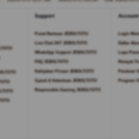
Support
Account
Pusat Bantuan JEBOLTOTO
Login Me
Live Chat 24/7 JEBOLTOTO
Daftar Ak
OLTOTO
WhatsApp Support JEBOLTOTO
Lupa Pas
k
FAQ JEBOLTOTO
Riwayat T
Kebijakan Privasi JEBOLTOTO
Panduan V
BOLTOTO
Syarat & Ketentuan JEBOLTOTO
Program 
LTOTO
Responsible Gaming JEBOLTOTO
OLTOTO
LTOTO