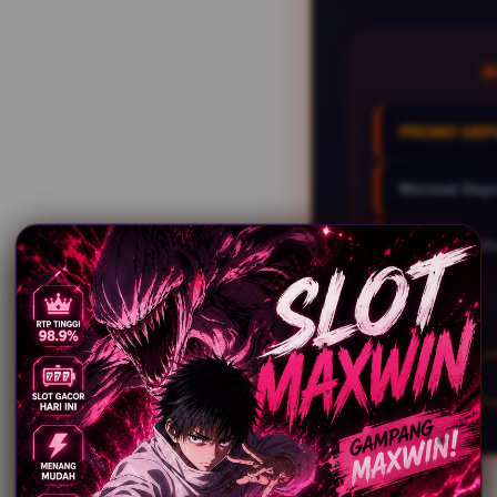
PROMO DEPO
Minimal Depo
Minimal Wit