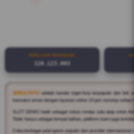
Layer Popup Close
JEBOLTOTO: Link Situ T
PENILAIAN PENGGUNA
S
120.123.003
JEBOLTOTO
adalah bandar togel Asia terpopuler dan link
transaksi aman dengan layanan online 24 jam nonstop setiap h
SLOT DEMO hadir sebagai solusi cerdas satu atap untuk Anda!
Tidak hanya sebagai tempat latihan, platform kami juga teri
Coba berbagai judul game populer dari provider internasional 