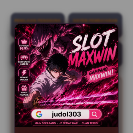
PENILAIAN PENGGUNA
SISTEM PEMBAYARAN
120.123.003
5 Metode
LAYANAN SUPPORT
SISTEM
24/7
Pragmatic Play
JEBOLTOTO
adalah bandar togel Asia terpopuler
dan link situs TOTO slot gacor terpercaya. Kami
menyediakan pasaran togel resmi terlengkap,
game slot online gampang menang, serta
transaksi aman dengan layanan online 24 jam
nonstop setiap hari!