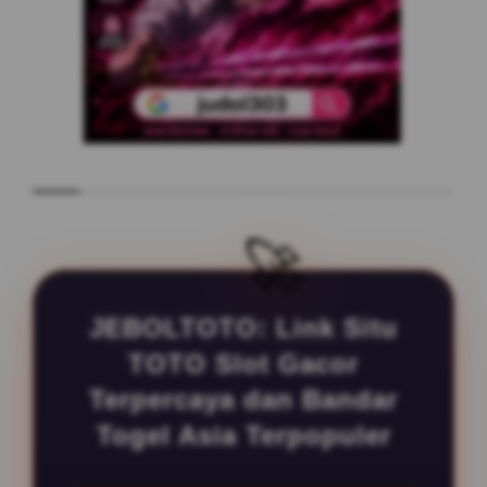
JEBOLTOTO: Link Situ
TOTO Slot Gacor
Terpercaya dan Bandar
Togel Asia Terpopuler