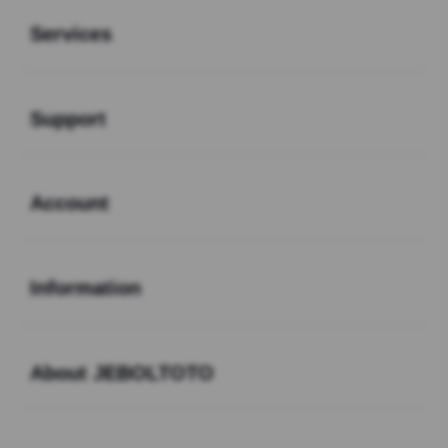
Buka
Services
Buka
Support
Buka
Account
Buka
Information
Buka
About JEBOLTOTO