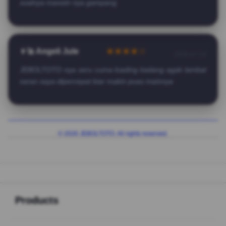
soalnya maxwin nya gampang
Angeli Jule
★★★★☆
2026-07-14
JEBOLTOTO nya seru cuma loading kadang agak lambat
saran saya dipercepat biar makin puas mainnya
© 2026 JEBOLTOTO. All rights reserved.
Buka
Footer Navigation
Products