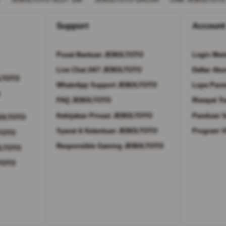
Support
Account
Pusat Bantuan JEBOLTOTO
Login Me
Live Chat 24/7 JEBOLTOTO
Daftar Ak
OLTOTO
WhatsApp Support JEBOLTOTO
Lupa Pas
k
FAQ JEBOLTOTO
Riwayat T
Kebijakan Privasi JEBOLTOTO
Panduan V
BOLTOTO
Syarat & Ketentuan JEBOLTOTO
Program 
LTOTO
Responsible Gaming JEBOLTOTO
OLTOTO
LTOTO