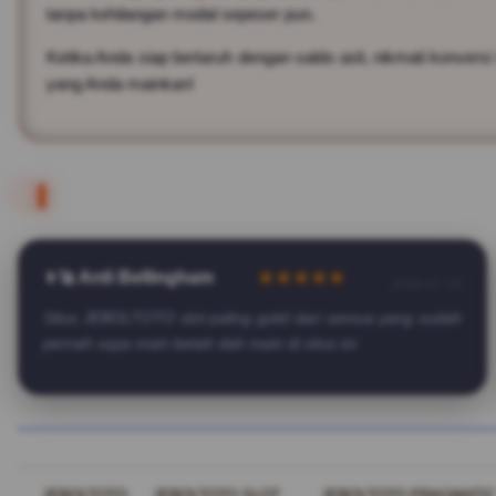
tanpa kehilangan modal sepeser pun.
Ketika Anda siap bertaruh dengan saldo asli, nikmati konvers
yang Anda mainkan!
ULASAN TERBARU KOMUNITAS 
Ardi Bellingham
★★★★★
2026-07-18
Situs JEBOLTOTO slot paling gokil dari semua yang sudah
pernah saya main betah dah main di situs ini
JEBOLTOTO
JEBOLTOTO SLOT
JEBOLTOTO PRAGMATI