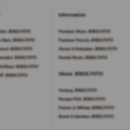
Information
mber JEBOLTOTO
Panduan Akses JEBOLTOTO
un Baru JEBOLTOTO
Panduan Pemula JEBOLTOTO
sword JEBOLTOTO
Aturan & Kebijakan JEBOLTOTO
ransaksi JEBOLTOTO
Kontak Resmi JEBOLTOTO
erifikasi JEBOLTOTO
About JEBOLTOTO
VIP JEBOLTOTO
Tentang JEBOLTOTO
Kenapa Pilih JEBOLTOTO
Partner & Affiliate JEBOLTOTO
Brand & Identitas JEBOLTOTO