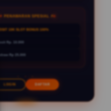
PENAWARAN SPESIAL
SIT 10K SLOT BONUS 100%
sit Rp. 10.000
hdraw Rp 25.000
LOGIN
DAFTAR