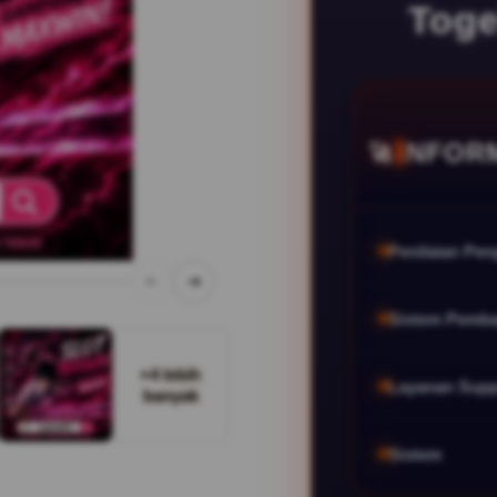
Toge
INFOR
Penilaian Pe
Sebelumnya
Berikutnya
Sistem Pemb
+4 lebih
Layanan Supp
banyak
Sistem