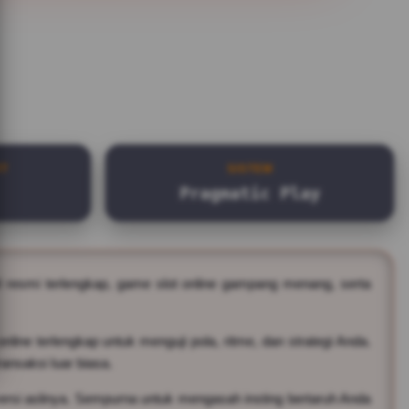
a dan Bandar Togel Asia
T
SISTEM
Pragmatic Play
l resmi terlengkap, game slot online gampang menang, serta
ine terlengkap untuk menguji pola, ritme, dan strategi Anda.
ansaksi luar biasa.
n versi aslinya. Sempurna untuk mengasah insting bertaruh Anda