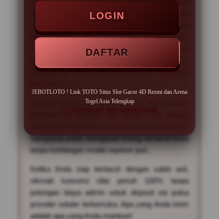
SLOT DEMO hadir sebagai solusi cerdas satu
atap untuk Anda! Kami menyediakan akses gratis
LOGIN
ke ribuan simulator mesin slot online terlengkap
untuk menguji pola, ritme, dan strategi Anda.
Tidak hanya sebagai tempat latihan, platform
DAFTAR
kami juga terintegrasi dengan gerbang taruhan
resmi yang menawarkan kemudahan transaksi
luar biasa.
JEBOTLOTO ! Link TOTO Situs Slot Gacor 4D Resmi dan Arena
Togel Asia Telengkap
Coba berbagai judul game populer dari provider
© COPYRIGHT 2026 HOKIEMAS88
internasional dengan fitur, grafik, dan tingkat
volatilitas yang persis sama dengan versi aslinya.
Sempurna untuk mengasah insting bertaruh Anda
tanpa kehilangan modal sepeser pun.
Ketika Anda siap bertaruh dengan saldo asli,
nikmati konversi nilai penuh 100% tanpa
potongan biaya admin untuk deposit via pulsa
provider seluler terkemuka. Apa yang Anda kirim
adalah apa yang Anda mainkan!