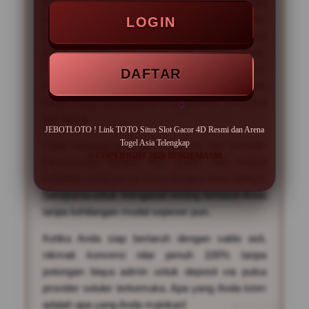
SLOT DEMO hadir sebagai solusi cerdas satu
atap untuk Anda! Kami menyediakan akses gratis
LOGIN
ke ribuan simulator mesin slot online terlengkap
untuk menguji pola, ritme, dan strategi Anda.
Tidak hanya sebagai tempat latihan, platform
DAFTAR
kami juga terintegrasi dengan gerbang taruhan
resmi yang menawarkan kemudahan transaksi
luar biasa.
JEBOTLOTO ! Link TOTO Situs Slot Gacor 4D Resmi dan Arena
Togel Asia Telengkap
Coba berbagai judul game populer dari provider
© COPYRIGHT 2026 HOKIEMAS88
internasional dengan fitur, grafik, dan tingkat
volatilitas yang persis sama dengan versi aslinya.
Sempurna untuk mengasah insting bertaruh Anda
tanpa kehilangan modal sepeser pun.
Ketika Anda siap bertaruh dengan saldo asli,
nikmati konversi nilai penuh 100% tanpa
potongan biaya admin untuk deposit via pulsa
provider seluler terkemuka. Apa yang Anda kirim
adalah apa yang Anda mainkan!