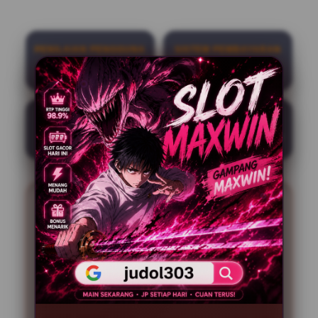
PENILAIAN PENGGUNA
SISTEM PEMBAYARAN
120.123.003
5 Metode
LAYANAN SUPPORT
SISTEM
24/7
Pragmatic Play
JEBOLTOTO
adalah bandar togel Asia terpopuler
dan link situs TOTO slot gacor terpercaya. Kami
menyediakan pasaran togel resmi terlengkap,
game slot online gampang menang, serta
transaksi aman dengan layanan online 24 jam
nonstop setiap hari!