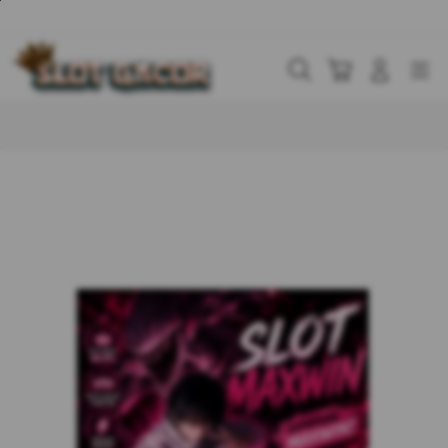
Skip
to
content
Cari
Troli
Login
Navigation
Buka Info Lebih Lanjut