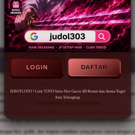
OTO Slot Gacor Terpercay
Terpopuler
ISTEM PEMBAYARAN
LAYANAN SUPPOR
5 Metode
24/7
LOGIN
DAFTAR
JEBOTLOTO ! Link TOTO Situs Slot Gacor 4D Resmi dan Arena Togel
 situs TOTO slot gacor terpercaya. Kami menyediakan pasaran toge
Asia Telengkap
ari!
© COPYRIGHT 2026 HOKIEMAS88
 Kami menyediakan akses gratis ke ribuan simulator mesin slot onl
ntegrasi dengan gerbang taruhan resmi yang menawarkan kemudahan tr
dengan fitur, grafik, dan tingkat volatilitas yang persis sama denga