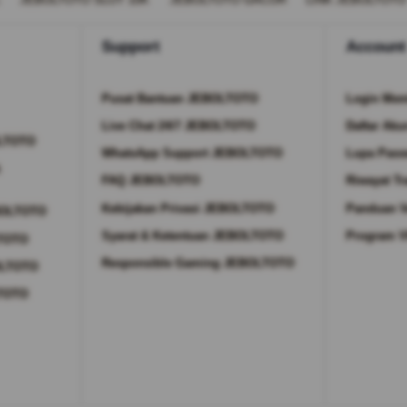
Support
Account
Pusat Bantuan JEBOLTOTO
Login Me
Live Chat 24/7 JEBOLTOTO
Daftar Ak
OLTOTO
WhatsApp Support JEBOLTOTO
Lupa Pas
k
FAQ JEBOLTOTO
Riwayat T
Kebijakan Privasi JEBOLTOTO
Panduan V
BOLTOTO
Syarat & Ketentuan JEBOLTOTO
Program 
LTOTO
Responsible Gaming JEBOLTOTO
OLTOTO
LTOTO