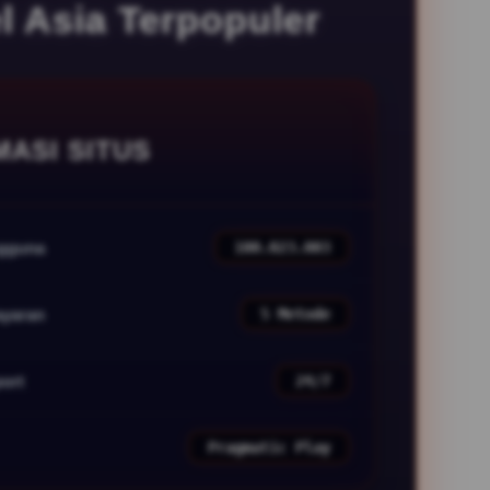
l Asia Terpopuler
MASI SITUS
ngguna
100.023.003
ayaran
5 Metode
ort
24/7
Pragmatic Play