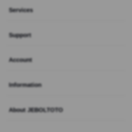
Buka
Services
Buka
Support
Buka
Account
Buka
Information
Buka
About JEBOLTOTO