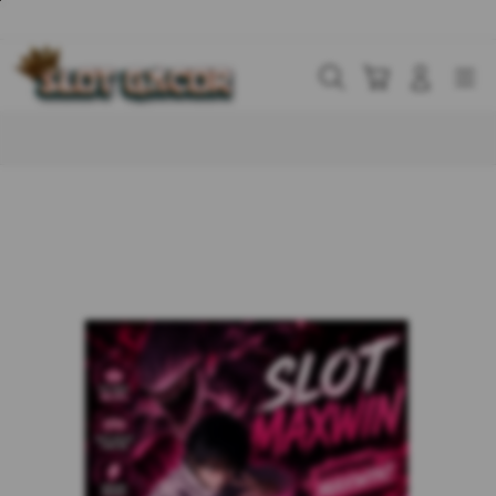
Skip
to
content
Cari
Troli
Login
Navigation
Buka Info Lebih Lanjut