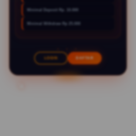
Minimal Deposit Rp. 10.000
Minimal Withdraw Rp 25.000
LOGIN
DAFTAR
Layer Popup Close
JEBOLTOTO: Link Situ
TOTO Slot Gacor Terpercaya
dan Bandar Togel Asia
Terpopuler