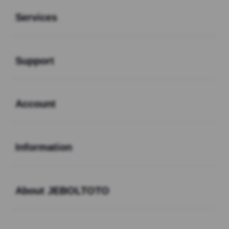
Buka
Services
Buka
Support
Buka
Account
Buka
Information
Buka
About JEBOLTOTO