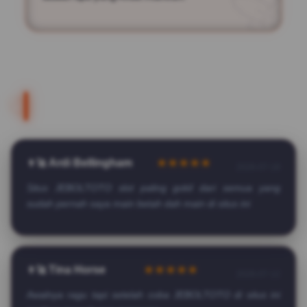
ULASAN TERBARU KOMUNITAS
JEBOLTOTO
Ardi Bellingham
★★★★★
2026-07-18
Situs JEBOLTOTO slot paling gokil dari semua yang
sudah pernah saya main betah dah main di situs ini
Tina Horse
★★★★★
2026-07-12
Awalnya ragu tapi setelah coba JEBOLTOTO di situs ini