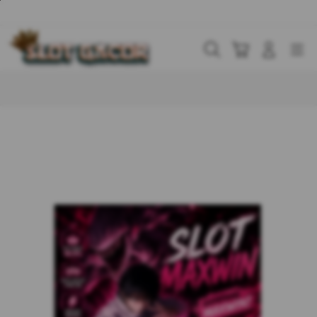
Skip
to
content
Cari
Troli
Login
Navigation
Buka Info Lebih Lanjut