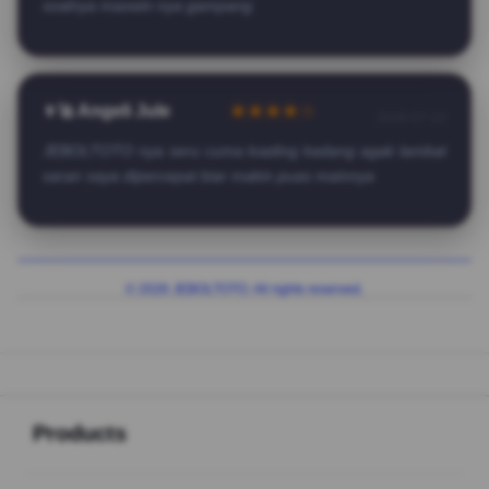
soalnya maxwin nya gampang
Angeli Jule
★★★★☆
2026-07-14
JEBOLTOTO nya seru cuma loading kadang agak lambat
saran saya dipercepat biar makin puas mainnya
© 2026 JEBOLTOTO. All rights reserved.
Buka
Footer Navigation
Products