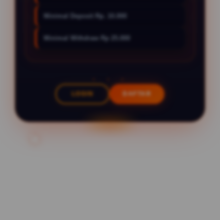
Minimal Deposit Rp. 10.000
Minimal Withdraw Rp 25.000
LOGIN
DAFTAR
Layer Popup Close
JEBOLTOTO: Link Situ
TOTO Slot Gacor Terpercaya
dan Bandar Togel Asia
Terpopuler