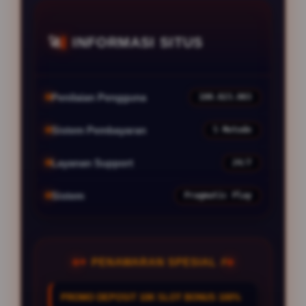
INFORMASI SITUS
Penilaian Pengguna
100.023.003
Sistem Pembayaran
5 Metode
Layanan Support
24/7
Sistem
Pragmatic Play
PENAWARAN SPESIAL
PROMO DEPOSIT 10K SLOT BONUS 100%