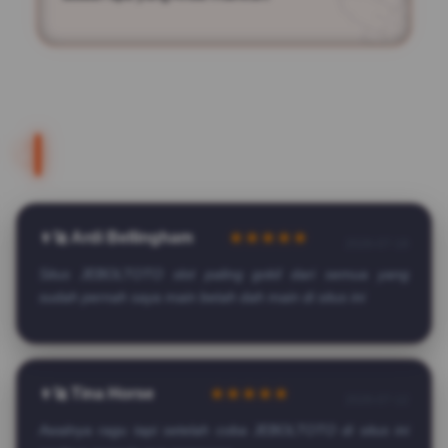
ULASAN TERBARU KOMUNITAS
JEBOLTOTO
Ardi Bellingham
★★★★★
2026-07-18
Situs JEBOLTOTO slot paling gokil dari semua yang
sudah pernah saya main betah dah main di situs ini
Tina Horse
★★★★★
2026-07-12
Awalnya ragu tapi setelah coba JEBOLTOTO di situs ini