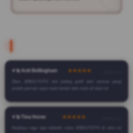
ULASAN TERBARU KOMUNITAS
JEBOLTOTO
Ardi Bellingham
★★★★★
2026-07-18
Situs JEBOLTOTO slot paling gokil dari semua yang
sudah pernah saya main betah dah main di situs ini
Tina Horse
★★★★★
2026-07-12
Awalnya ragu tapi setelah coba JEBOLTOTO di situs ini