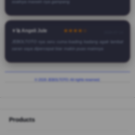
soalnya maxwin nya gampang
Angeli Jule
★★★★☆
2026-07-14
JEBOLTOTO nya seru cuma loading kadang agak lambat
saran saya dipercepat biar makin puas mainnya
© 2026 JEBOLTOTO. All rights reserved.
Buka
Footer Navigation
Products