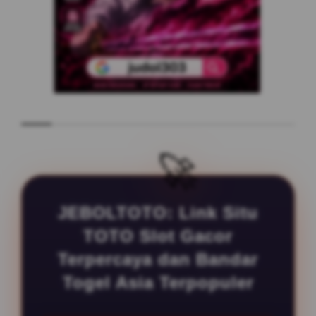
JEBOLTOTO: Link Situ
TOTO Slot Gacor
Terpercaya dan Bandar
Togel Asia Terpopuler