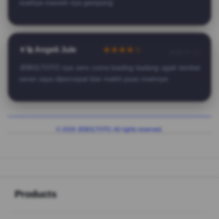
soalnya maxwin nya gampang
Angeli Jule
★★★★☆
2026-07-14
JEBOLTOTO nya seru cuma loading kadang agak lambat
saran saya dipercepat biar makin puas mainnya
© 2026 JEBOLTOTO. All rights reserved.
Buka
Footer Navigation
Products