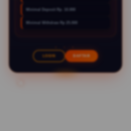
Minimal Deposit Rp. 10.000
Minimal Withdraw Rp 25.000
LOGIN
DAFTAR
Layer Popup Close
JEBOLTOTO: Link Situ
TOTO Slot Gacor Terpercaya
dan Bandar Togel Asia
Terpopuler