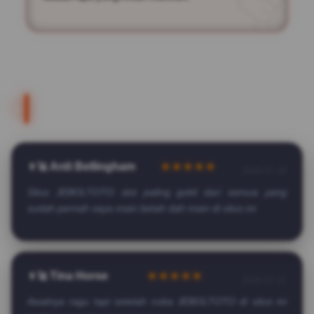
ULASAN TERBARU KOMUNITAS
JEBOLTOTO
Ardi Bellingham
★★★★★
2026-07-18
Situs JEBOLTOTO slot paling gokil dari semua yang
sudah pernah saya main betah dah main di situs ini
Tina Horse
★★★★★
2026-07-12
Awalnya ragu tapi setelah coba JEBOLTOTO di situs ini