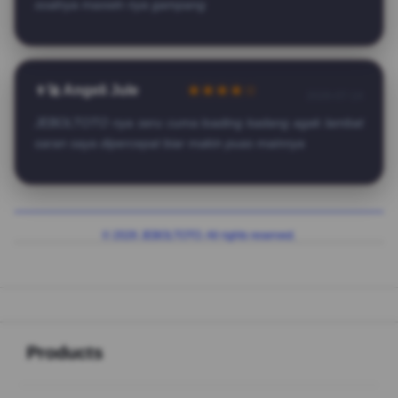
soalnya maxwin nya gampang
Angeli Jule
★★★★☆
2026-07-14
JEBOLTOTO nya seru cuma loading kadang agak lambat
saran saya dipercepat biar makin puas mainnya
© 2026 JEBOLTOTO. All rights reserved.
Buka
Footer Navigation
Products