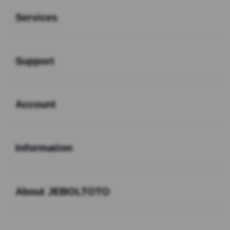
Buka
Services
Buka
Support
Buka
Account
Buka
Information
Buka
About JEBOLTOTO