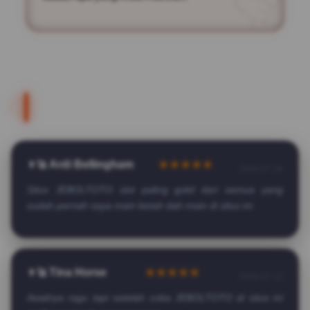
ULASAN TERBARU KOMUNITAS
JEBOLTOTO
Ardi Bellingham
★★★★★
2026-07-18
Situs JEBOLTOTO slot paling gokil dari semua yang
sudah pernah saya main betah dah main di situs ini
Tina Horse
★★★★★
2026-07-12
Awalnya ragu tapi setelah coba JEBOLTOTO di situs ini