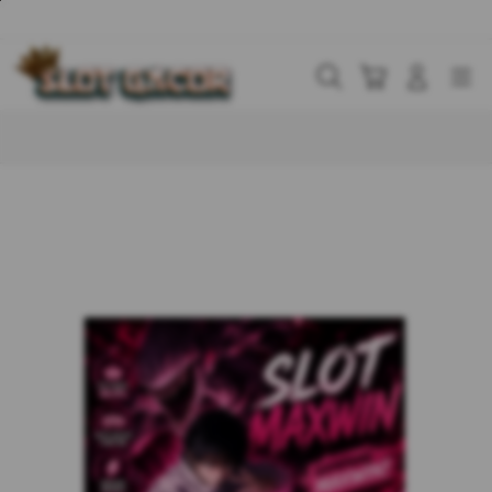
Skip
to
content
Cari
Troli
Login
Navigation
Buka Info Lebih Lanjut