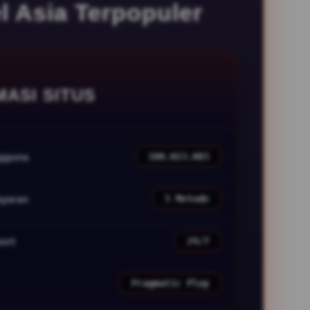
l Asia Terpopuler
MASI SITUS
ngguna
100.023.003
ayaran
5 Metode
ort
24/7
Pragmatic Play