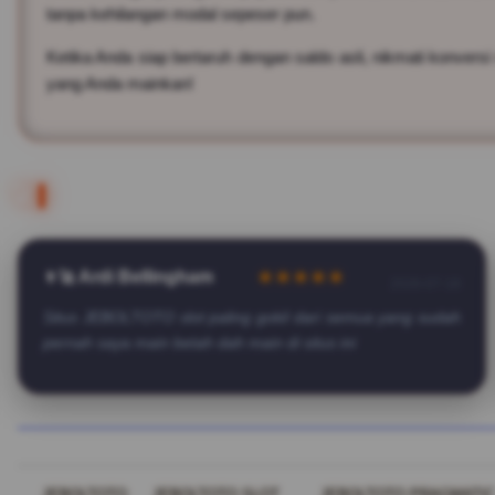
tanpa kehilangan modal sepeser pun.
Ketika Anda siap bertaruh dengan saldo asli, nikmati konvers
yang Anda mainkan!
ULASAN TERBARU KOMUNITAS 
Ardi Bellingham
★★★★★
2026-07-18
Situs JEBOLTOTO slot paling gokil dari semua yang sudah
pernah saya main betah dah main di situs ini
JEBOLTOTO
JEBOLTOTO SLOT
JEBOLTOTO PRAGMATI