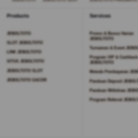
Footer Navigation
Products
Services
JEBOLTOTO
Promo & Bonus Harian
JEBOLTOTO
SLOT JEBOLTOTO
Turnamen & Event JEB
LINK JEBOLTOTO
Program VIP & Cashbac
SITUS JEBOLTOTO
JEBOLTOTO
JEBOLTOTO SLOT
Metode Pembayaran JE
JEBOLTOTO GACOR
Panduan Deposit JEBO
Panduan Withdraw JEB
Program Referral JEBO