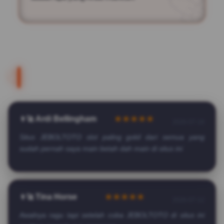
ULASAN TERBARU KOMUNITAS
JEBOLTOTO
Ardi Bellingham
★★★★★
2026-07-18
Situs JEBOLTOTO slot paling gokil dari semua yang
sudah pernah saya main betah dah main di situs ini
Tina Horse
★★★★★
2026-07-12
Awalnya ragu tapi setelah coba JEBOLTOTO di situs ini