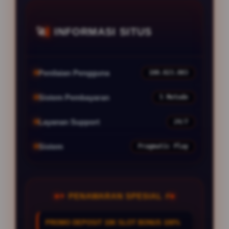
INFORMASI SITUS
Penilaian Pengguna
100.023.003
Sistem Pembayaran
5 Metode
Layanan Support
24/7
Sistem
Pragmatic Play
PENAWARAN SPESIAL
PROMO DEPOSIT 10K SLOT BONUS 100%