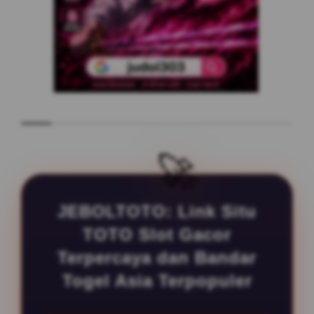
JEBOLTOTO: Link Situ
TOTO Slot Gacor
Terpercaya dan Bandar
Togel Asia Terpopuler