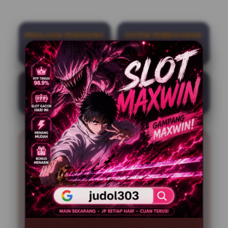
PENILAIAN PENGGUNA
SISTEM PEMBAYARAN
120.123.003
5 Metode
LAYANAN SUPPORT
SISTEM
24/7
Pragmatic Play
JEBOLTOTO
adalah bandar togel Asia terpopuler
dan link situs TOTO slot gacor terpercaya. Kami
menyediakan pasaran togel resmi terlengkap,
game slot online gampang menang, serta
transaksi aman dengan layanan online 24 jam
nonstop setiap hari!