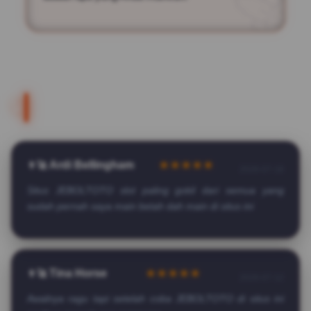
ULASAN TERBARU KOMUNITAS
JEBOLTOTO
Ardi Bellingham
★★★★★
2026-07-18
Situs JEBOLTOTO slot paling gokil dari semua yang
sudah pernah saya main betah dah main di situs ini
Tina Horse
★★★★★
2026-07-12
Awalnya ragu tapi setelah coba JEBOLTOTO di situs ini