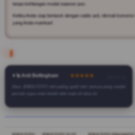
tanpa kehilangan modal sepeser pun.
Ketika Anda siap bertaruh dengan saldo asli, nikmati konvers
yang Anda mainkan!
ULASAN TERBARU KOMUNITAS 
Ardi Bellingham
★★★★★
2026-07-18
Situs JEBOLTOTO slot paling gokil dari semua yang sudah
pernah saya main betah dah main di situs ini
JEBOLTOTO
JEBOLTOTO SLOT
JEBOLTOTO PRAGMATI