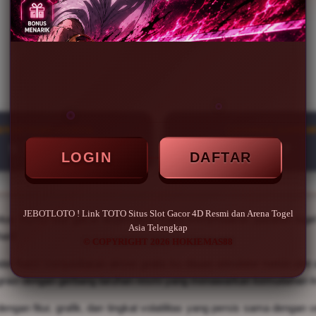
OTO Slot Gacor Terpercay
Terpopuler
ISTEM PEMBAYARAN
LAYANAN SUPPOR
5 Metode
24/7
LOGIN
DAFTAR
JEBOTLOTO ! Link TOTO Situs Slot Gacor 4D Resmi dan Arena Togel
 situs TOTO slot gacor terpercaya. Kami menyediakan pasaran toge
Asia Telengkap
ari!
© COPYRIGHT 2026 HOKIEMAS88
 Kami menyediakan akses gratis ke ribuan simulator mesin slot onl
ntegrasi dengan gerbang taruhan resmi yang menawarkan kemudahan tr
dengan fitur, grafik, dan tingkat volatilitas yang persis sama denga