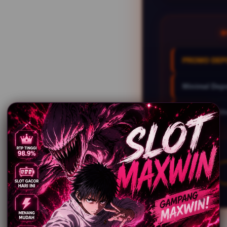
PROMO DEPO
Minimal Depo
Minimal Wit