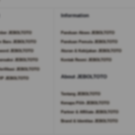
Information
mber JEBOLTOTO
Panduan Akses JEBOLTOTO
un Baru JEBOLTOTO
Panduan Pemula JEBOLTOTO
sword JEBOLTOTO
Aturan & Kebijakan JEBOLTOTO
ransaksi JEBOLTOTO
Kontak Resmi JEBOLTOTO
erifikasi JEBOLTOTO
About JEBOLTOTO
VIP JEBOLTOTO
Tentang JEBOLTOTO
Kenapa Pilih JEBOLTOTO
Partner & Affiliate JEBOLTOTO
Brand & Identitas JEBOLTOTO