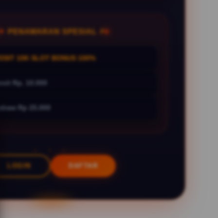
PENAWARAN SPESIAL
SIT 10K SLOT BONUS 100%
sit Rp. 10.000
hdraw Rp 25.000
LOGIN
DAFTAR