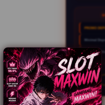
PROMO DEPO
Minimal Depo
Minimal Wit