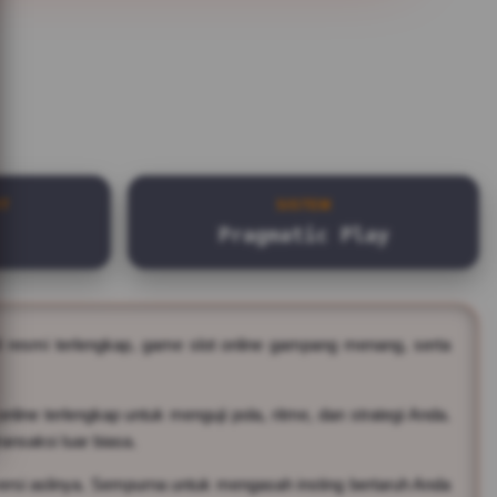
a dan Bandar Togel Asia
T
SISTEM
Pragmatic Play
l resmi terlengkap, game slot online gampang menang, serta
ine terlengkap untuk menguji pola, ritme, dan strategi Anda.
ansaksi luar biasa.
n versi aslinya. Sempurna untuk mengasah insting bertaruh Anda