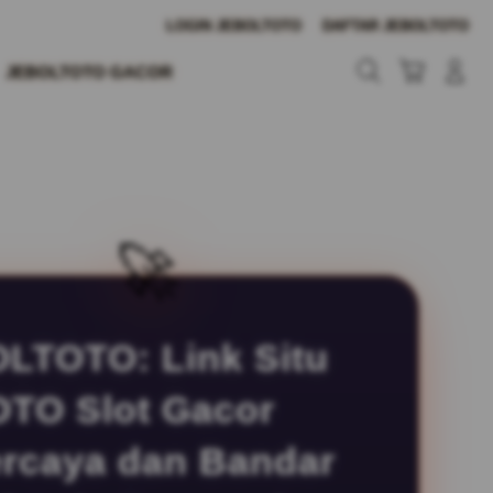
LOGIN JEBOLTOTO
DAFTAR JEBOLTOTO
Cari
Troli
Login/Sign-Up
JEBOLTOTO GACOR
Cari
LTOTO: Link Situ
OTO Slot Gacor
ercaya dan Bandar