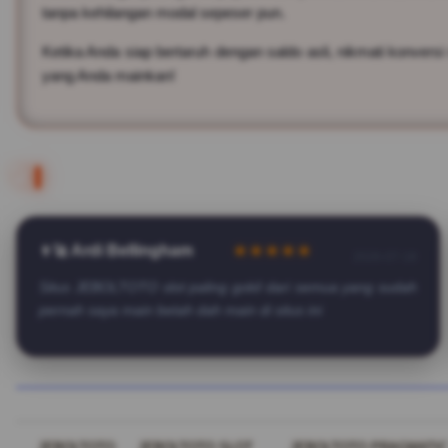
tanpa kehilangan modal sepeser pun.
Ketika Anda siap bertaruh dengan saldo asli, nikmati konvers
yang Anda mainkan!
ULASAN TERBARU KOMUNITAS 
Ardi Bellingham
★★★★★
2026-07-18
Situs JEBOLTOTO slot paling gokil dari semua yang sudah
pernah saya main betah dah main di situs ini
JEBOLTOTO
JEBOLTOTO SLOT
JEBOLTOTO PRAGMATI