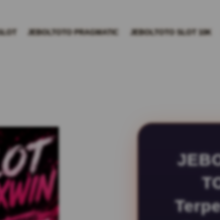
SLOT
JEBOLTOTO PRAGMATIC
JEBOLTOTO SLOT 10K
JEBO
T
Terp