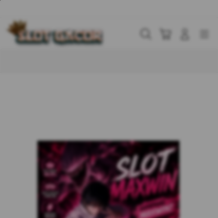
Skip
to
content
Cari
Troli
Login
Navigation
Buka Info Lebih Lanjut