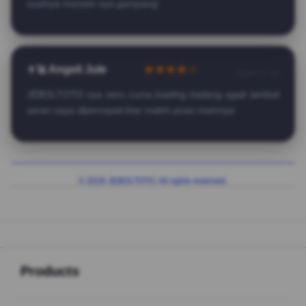
soalnya maxwin nya gampang
Angeli Jule
★★★★☆
2026-07-14
JEBOLTOTO nya seru cuma loading kadang agak lambat
saran saya dipercepat biar makin puas mainnya
© 2026 JEBOLTOTO. All rights reserved.
Buka
Footer Navigation
Products