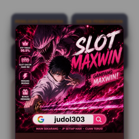
PENILAIAN PENGGUNA
SISTEM PEMBAYARAN
120.123.003
5 Metode
LAYANAN SUPPORT
SISTEM
24/7
Pragmatic Play
JEBOLTOTO
adalah bandar togel Asia terpopuler
dan link situs TOTO slot gacor terpercaya. Kami
menyediakan pasaran togel resmi terlengkap,
game slot online gampang menang, serta
transaksi aman dengan layanan online 24 jam
nonstop setiap hari!