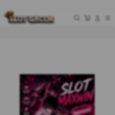
Skip
to
content
Cari
Troli
Login
Navigation
Buka Info Lebih Lanjut