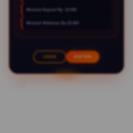
Minimal Deposit Rp. 10.000
Minimal Withdraw Rp 25.000
LOGIN
DAFTAR
Layer Popup Close
JEBOLTOTO: Link Situ
TOTO Slot Gacor Terpercaya
dan Bandar Togel Asia
Terpopuler