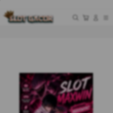
Skip
to
content
Cari
Troli
Login
Navigation
Buka Info Lebih Lanjut