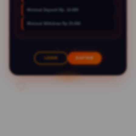
Minimal Deposit Rp. 10.000
Minimal Withdraw Rp 25.000
LOGIN
DAFTAR
Layer Popup Close
JEBOLTOTO: Link Situ
TOTO Slot Gacor Terpercaya
dan Bandar Togel Asia
Terpopuler