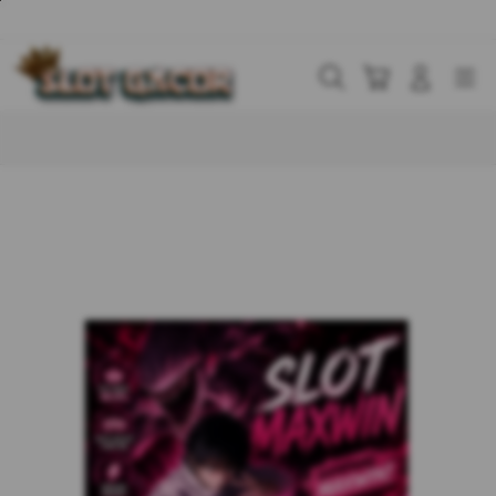
Skip
to
content
Cari
Troli
Login
Navigation
Buka Info Lebih Lanjut