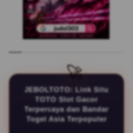
JEBOLTOTO: Link Situ
TOTO Slot Gacor
Terpercaya dan Bandar
Togel Asia Terpopuler