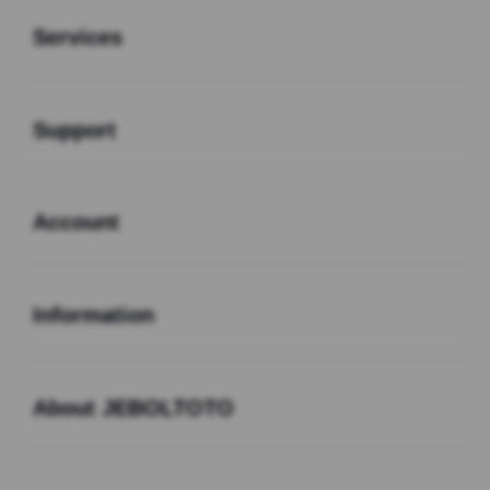
Buka
Services
Buka
Support
Buka
Account
Buka
Information
Buka
About JEBOLTOTO