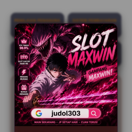
PENILAIAN PENGGUNA
SISTEM PEMBAYARAN
120.123.003
5 Metode
LAYANAN SUPPORT
SISTEM
24/7
Pragmatic Play
JEBOLTOTO
adalah bandar togel Asia terpopuler
dan link situs TOTO slot gacor terpercaya. Kami
menyediakan pasaran togel resmi terlengkap,
game slot online gampang menang, serta
transaksi aman dengan layanan online 24 jam
nonstop setiap hari!