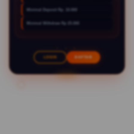
Minimal Deposit Rp. 10.000
Minimal Withdraw Rp 25.000
LOGIN
DAFTAR
Layer Popup Close
JEBOLTOTO: Link Situ
TOTO Slot Gacor Terpercaya
dan Bandar Togel Asia
Terpopuler