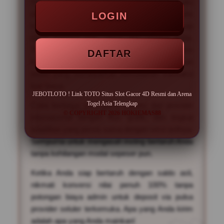
SLOT DEMO hadir sebagai solusi cerdas satu
atap untuk Anda! Kami menyediakan akses gratis
LOGIN
ke ribuan simulator mesin slot online terlengkap
untuk menguji pola, ritme, dan strategi Anda.
Tidak hanya sebagai tempat latihan, platform
DAFTAR
kami juga terintegrasi dengan gerbang taruhan
resmi yang menawarkan kemudahan transaksi
luar biasa.
JEBOTLOTO ! Link TOTO Situs Slot Gacor 4D Resmi dan Arena
Togel Asia Telengkap
Coba berbagai judul game populer dari provider
© COPYRIGHT 2026 HOKIEMAS88
internasional dengan fitur, grafik, dan tingkat
volatilitas yang persis sama dengan versi aslinya.
Sempurna untuk mengasah insting bertaruh Anda
tanpa kehilangan modal sepeser pun.
Ketika Anda siap bertaruh dengan saldo asli,
nikmati konversi nilai penuh 100% tanpa
potongan biaya admin untuk deposit via pulsa
provider seluler terkemuka. Apa yang Anda kirim
adalah apa yang Anda mainkan!