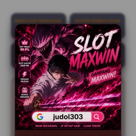
PENILAIAN PENGGUNA
SISTEM PEMBAYARAN
120.123.003
5 Metode
LAYANAN SUPPORT
SISTEM
24/7
Pragmatic Play
JEBOLTOTO
adalah bandar togel Asia terpopuler
dan link situs TOTO slot gacor terpercaya. Kami
menyediakan pasaran togel resmi terlengkap,
game slot online gampang menang, serta
transaksi aman dengan layanan online 24 jam
nonstop setiap hari!