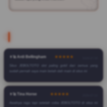
ULASAN TERBARU KOMUNITAS
JEBOLTOTO
Ardi Bellingham
★★★★★
2026-07-18
Situs JEBOLTOTO slot paling gokil dari semua yang
sudah pernah saya main betah dah main di situs ini
Tina Horse
★★★★★
2026-07-12
Awalnya ragu tapi setelah coba JEBOLTOTO di situs ini