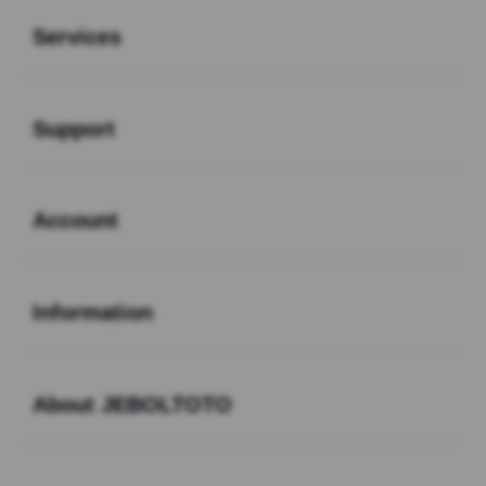
Buka
Services
Buka
Support
Buka
Account
Buka
Information
Buka
About JEBOLTOTO