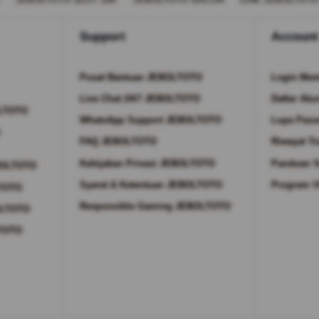
Support
Account
Pusat Bantuan JEBOLTOTO
Login Me
Live Chat 24/7 JEBOLTOTO
Daftar Ak
OLTOTO
WhatsApp Support JEBOLTOTO
Lupa Pas
k
FAQ JEBOLTOTO
Riwayat T
Kebijakan Privasi JEBOLTOTO
Panduan V
BOLTOTO
Syarat & Ketentuan JEBOLTOTO
Program 
LTOTO
Responsible Gaming JEBOLTOTO
OLTOTO
LTOTO