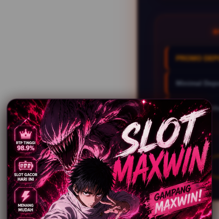
PROMO DEPO
Minimal Depo
Minimal Wit