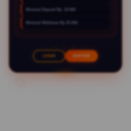
Minimal Deposit Rp. 10.000
Minimal Withdraw Rp 25.000
LOGIN
DAFTAR
Layer Popup Close
JEBOLTOTO: Link Situ
TOTO Slot Gacor Terpercaya
dan Bandar Togel Asia
Terpopuler