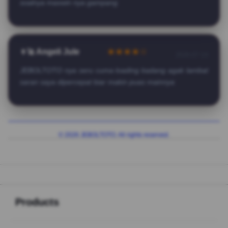
soalnya maxwin nya gampang
Angeli Jule
★★★★☆
2026-07-14
JEBOLTOTO nya seru cuma loading kadang agak lambat
saran saya dipercepat biar makin puas mainnya
© 2026 JEBOLTOTO. All rights reserved.
Buka
Footer Navigation
Products