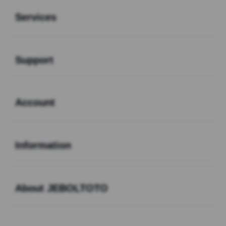
Buka
Services
Buka
Support
Buka
Account
Buka
Information
Buka
About JEBOLTOTO