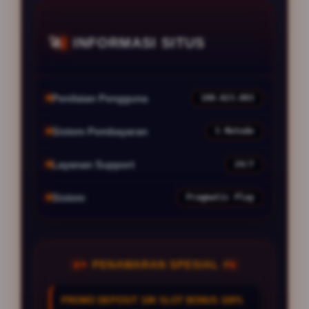
INFORMASI SITUS
Penilaian Pengguna
100.023.003
Sistem Pembayaran
5 Metode
Layanan Support
24/7
Sistem
Pragmatic Play
PENAWARAN SPESIAL
PROMO DEPOSIT 10K SLOT BONUS 100%