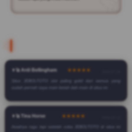
ULASAN TERBARU KOMUNITAS
JEBOLTOTO
Ardi Bellingham
★★★★★
2026-07-18
Situs JEBOLTOTO slot paling gokil dari semua yang
sudah pernah saya main betah dah main di situs ini
Tina Horse
★★★★★
2026-07-12
Awalnya ragu tapi setelah coba JEBOLTOTO di situs ini