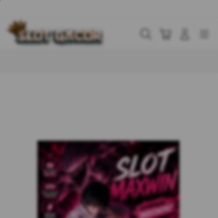
Skip
to
content
Cari
Troli
Login
Navigation
Buka Info Lebih Lanjut