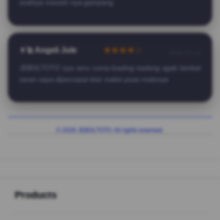
soalnya maxwin nya gampang
Angeli Jule
★★★★☆
2026-07-14
JEBOLTOTO nya seru cuma loading kadang agak lambat
saran saya dipercepat biar makin puas mainnya
© 2026 JEBOLTOTO. All rights reserved.
Buka
Footer Navigation
Products