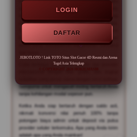
SLOT DEMO hadir sebagai solusi cerdas satu
atap untuk Anda! Kami menyediakan akses gratis
LOGIN
ke ribuan simulator mesin slot online terlengkap
untuk menguji pola, ritme, dan strategi Anda.
Tidak hanya sebagai tempat latihan, platform
DAFTAR
kami juga terintegrasi dengan gerbang taruhan
resmi yang menawarkan kemudahan transaksi
luar biasa.
JEBOTLOTO ! Link TOTO Situs Slot Gacor 4D Resmi dan Arena
Togel Asia Telengkap
Coba berbagai judul game populer dari provider
© COPYRIGHT 2026 HOKIEMAS88
internasional dengan fitur, grafik, dan tingkat
volatilitas yang persis sama dengan versi aslinya.
Sempurna untuk mengasah insting bertaruh Anda
tanpa kehilangan modal sepeser pun.
Ketika Anda siap bertaruh dengan saldo asli,
nikmati konversi nilai penuh 100% tanpa
potongan biaya admin untuk deposit via pulsa
provider seluler terkemuka. Apa yang Anda kirim
adalah apa yang Anda mainkan!