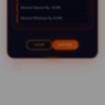
Minimal Deposit Rp. 10.000
Minimal Withdraw Rp 25.000
LOGIN
DAFTAR
Layer Popup Close
JEBOLTOTO: Link Situ
TOTO Slot Gacor Terpercaya
dan Bandar Togel Asia
Terpopuler