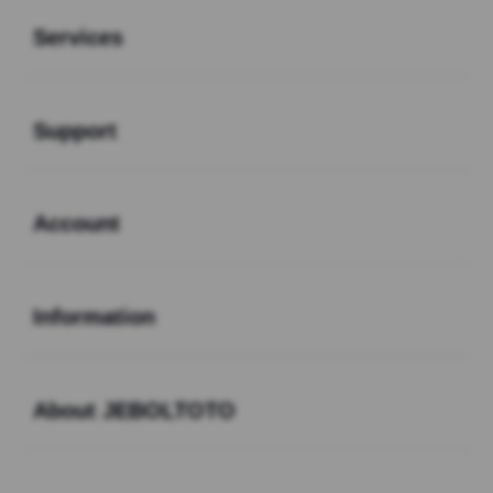
Buka
Services
Buka
Support
Buka
Account
Buka
Information
Buka
About JEBOLTOTO