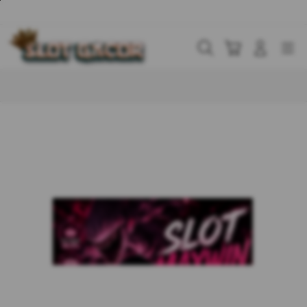
Skip
to
content
Cari
Troli
Login
Navigation
Buka Info Lebih Lanjut