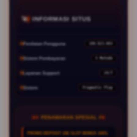
INFORMASI SITUS
Penilaian Pengguna
100.023.003
Sistem Pembayaran
5 Metode
Layanan Support
24/7
Sistem
Pragmatic Play
PENAWARAN SPESIAL
PROMO DEPOSIT 10K SLOT BONUS 100%