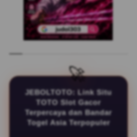
JEBOLTOTO: Link Situ
TOTO Slot Gacor
Terpercaya dan Bandar
Togel Asia Terpopuler