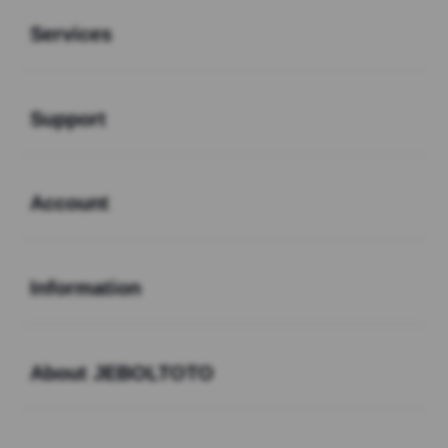
Buka
Services
Buka
Support
Buka
Account
Buka
Information
Buka
About JEBOLTOTO