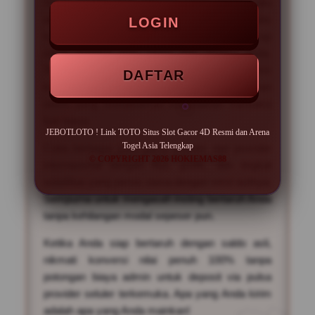
SLOT DEMO hadir sebagai solusi cerdas satu
atap untuk Anda! Kami menyediakan akses gratis
LOGIN
ke ribuan simulator mesin slot online terlengkap
untuk menguji pola, ritme, dan strategi Anda.
Tidak hanya sebagai tempat latihan, platform
DAFTAR
kami juga terintegrasi dengan gerbang taruhan
resmi yang menawarkan kemudahan transaksi
luar biasa.
JEBOTLOTO ! Link TOTO Situs Slot Gacor 4D Resmi dan Arena
Togel Asia Telengkap
Coba berbagai judul game populer dari provider
© COPYRIGHT 2026 HOKIEMAS88
internasional dengan fitur, grafik, dan tingkat
volatilitas yang persis sama dengan versi aslinya.
Sempurna untuk mengasah insting bertaruh Anda
tanpa kehilangan modal sepeser pun.
Ketika Anda siap bertaruh dengan saldo asli,
nikmati konversi nilai penuh 100% tanpa
potongan biaya admin untuk deposit via pulsa
provider seluler terkemuka. Apa yang Anda kirim
adalah apa yang Anda mainkan!