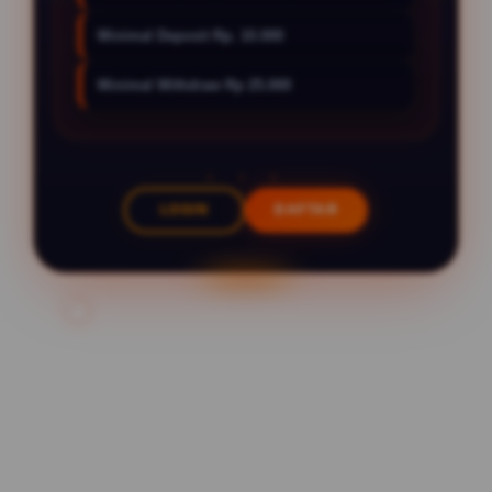
Minimal Deposit Rp. 10.000
Minimal Withdraw Rp 25.000
LOGIN
DAFTAR
Layer Popup Close
JEBOLTOTO: Link Situ
TOTO Slot Gacor Terpercaya
dan Bandar Togel Asia
Terpopuler