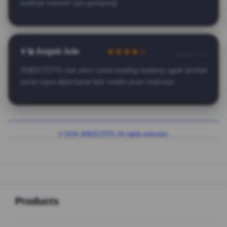
soalnya maxwin nya gampang
Angeli Jule
★★★★☆
2026-07-14
JEBOLTOTO nya seru cuma loading kadang agak lambat
saran saya dipercepat biar makin puas mainnya
© 2026 JEBOLTOTO. All rights reserved.
Buka
Footer Navigation
Products