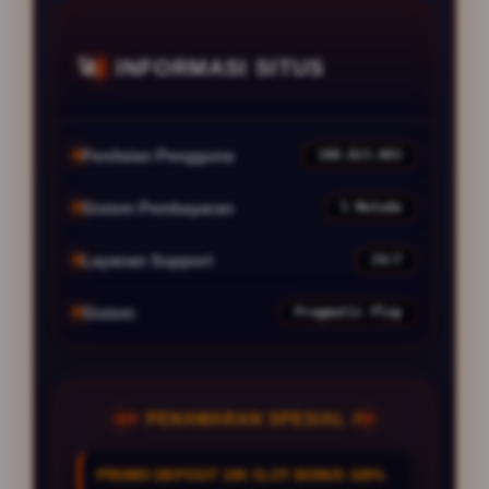
INFORMASI SITUS
Penilaian Pengguna
100.023.003
Sistem Pembayaran
5 Metode
Layanan Support
24/7
Sistem
Pragmatic Play
PENAWARAN SPESIAL
PROMO DEPOSIT 10K SLOT BONUS 100%