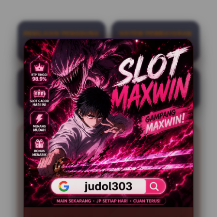
PENILAIAN PENGGUNA
SISTEM PEMBAYARAN
120.123.003
5 Metode
LAYANAN SUPPORT
SISTEM
24/7
Pragmatic Play
JEBOLTOTO
adalah bandar togel Asia terpopuler
dan link situs TOTO slot gacor terpercaya. Kami
menyediakan pasaran togel resmi terlengkap,
game slot online gampang menang, serta
transaksi aman dengan layanan online 24 jam
nonstop setiap hari!