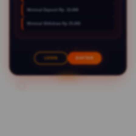
Minimal Deposit Rp. 10.000
Minimal Withdraw Rp 25.000
LOGIN
DAFTAR
Layer Popup Close
JEBOLTOTO: Link Situ
TOTO Slot Gacor Terpercaya
dan Bandar Togel Asia
Terpopuler