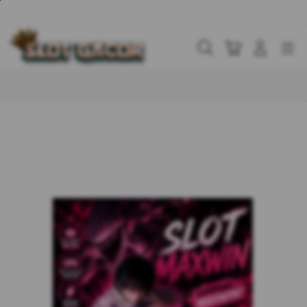
Skip
to
content
Cari
Troli
Login
Navigation
Buka Info Lebih Lanjut