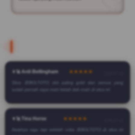
ULASAN TERBARU KOMUNITAS
JEBOLTOTO
Ardi Bellingham
★★★★★
2026-07-18
Situs JEBOLTOTO slot paling gokil dari semua yang
sudah pernah saya main betah dah main di situs ini
Tina Horse
★★★★★
2026-07-12
Awalnya ragu tapi setelah coba JEBOLTOTO di situs ini