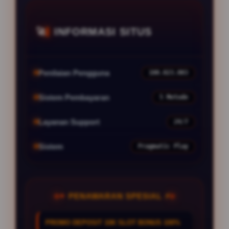
INFORMASI SITUS
Penilaian Pengguna
100.023.003
Sistem Pembayaran
5 Metode
Layanan Support
24/7
Sistem
Pragmatic Play
PENAWARAN SPESIAL
PROMO DEPOSIT 10K SLOT BONUS 100%