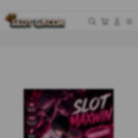
Skip
to
content
Cari
Troli
Login
Navigation
Buka Info Lebih Lanjut