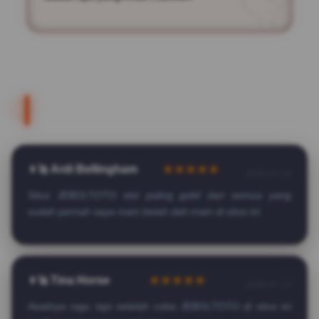
ULASAN TERBARU KOMUNITAS
JEBOLTOTO
Ardi Bellingham
★★★★★
2026-07-18
Situs JEBOLTOTO slot paling gokil dari semua yang
sudah pernah saya main betah dah main di situs ini
Tina Horse
★★★★★
2026-07-12
Awalnya ragu tapi setelah coba JEBOLTOTO di situs ini