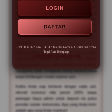
SLOT DEMO hadir sebagai solusi cerdas satu
atap untuk Anda! Kami menyediakan akses gratis
LOGIN
ke ribuan simulator mesin slot online terlengkap
untuk menguji pola, ritme, dan strategi Anda.
Tidak hanya sebagai tempat latihan, platform
DAFTAR
kami juga terintegrasi dengan gerbang taruhan
resmi yang menawarkan kemudahan transaksi
luar biasa.
JEBOTLOTO ! Link TOTO Situs Slot Gacor 4D Resmi dan Arena
Togel Asia Telengkap
Coba berbagai judul game populer dari provider
© COPYRIGHT 2026 HOKIEMAS88
internasional dengan fitur, grafik, dan tingkat
volatilitas yang persis sama dengan versi aslinya.
Sempurna untuk mengasah insting bertaruh Anda
tanpa kehilangan modal sepeser pun.
Ketika Anda siap bertaruh dengan saldo asli,
nikmati konversi nilai penuh 100% tanpa
potongan biaya admin untuk deposit via pulsa
provider seluler terkemuka. Apa yang Anda kirim
adalah apa yang Anda mainkan!