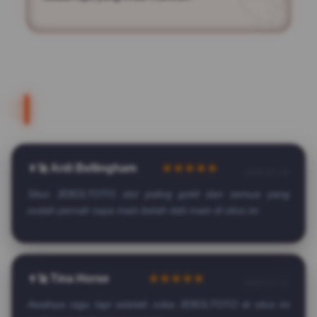
ULASAN TERBARU KOMUNITAS
JEBOLTOTO
Ardi Bellingham
★★★★★
2026-07-18
Situs JEBOLTOTO slot paling gokil dari semua yang
sudah pernah saya main betah dah main di situs ini
Tina Horse
★★★★★
2026-07-12
Awalnya ragu tapi setelah coba JEBOLTOTO di situs ini