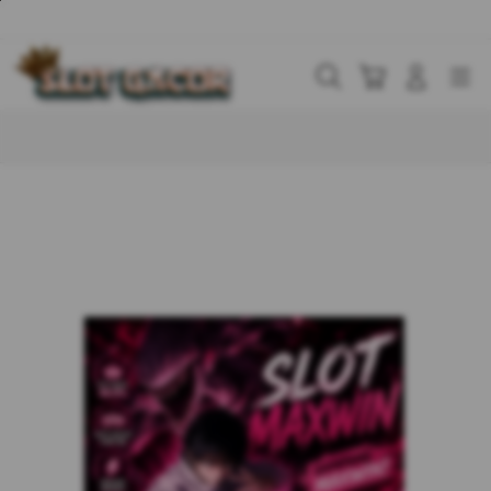
Skip
to
content
Cari
Troli
Login
Navigation
Buka Info Lebih Lanjut