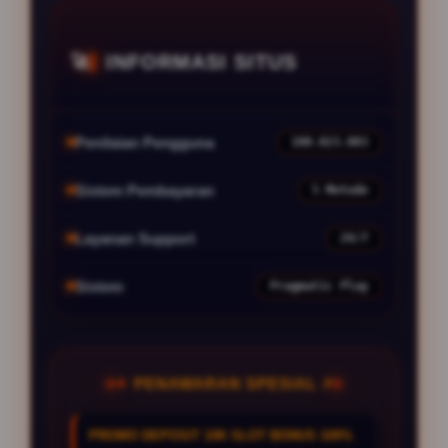
INFORMASI SITUS
Penilaian Pengguna
100.023.003
Sistem Pembayaran
5 Metode
Layanan Support
24/7
Sistem
Pragmatic Play
PENAWARAN SPESIAL
PROMO DEPOSIT 10K SLOT BONUS 100%