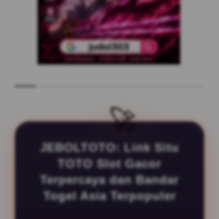
JEBOLTOTO: Link Situ
TOTO Slot Gacor
Terpercaya dan Bandar
Togel Asia Terpopuler